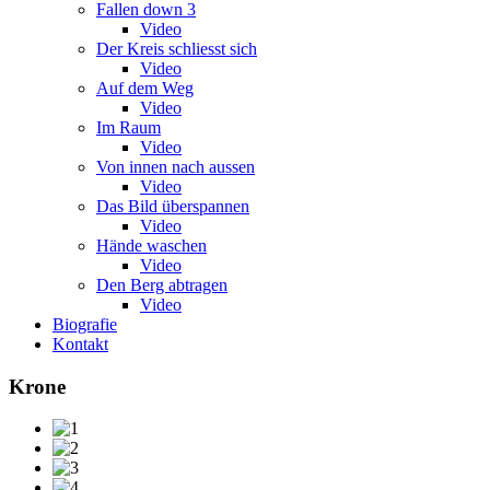
Fallen down 3
Video
Der Kreis schliesst sich
Video
Auf dem Weg
Video
Im Raum
Video
Von innen nach aussen
Video
Das Bild überspannen
Video
Hände waschen
Video
Den Berg abtragen
Video
Biografie
Kontakt
Krone