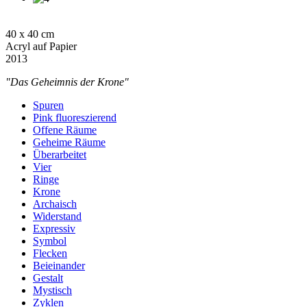
40 x 40 cm
Acryl auf Papier
2013
"Das Geheimnis der Krone"
Spuren
Pink fluoreszierend
Offene Räume
Geheime Räume
Überarbeitet
Vier
Ringe
Krone
Archaisch
Widerstand
Expressiv
Symbol
Flecken
Beieinander
Gestalt
Mystisch
Zyklen