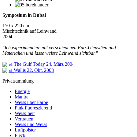
Symposium in Dubai
150 x 250 cm
Mischtechnik auf Leinwand
2004
"Ich experimentiere mit verschiedenen Putz-Utensilien und
Materialien und lasse weisse Leinwand sichtbar."
The Gulf Today 24. März 200
4
Wallis 22. Okt. 2008
Privatsammlung
Energie
Mantra
Weiss über Farbe
Pink fluoreszierend
Weiss-heit
Vertrauen
Weiss und Weiss
Luftpolster
Fleck