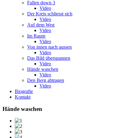
Fallen down 3
Video
Der Kreis schliesst sich
Video
Auf dem Weg
Video
Im Raum
Video
Von innen nach aussen
Video
Das Bild überspannen
Video
Hände waschen
Video
Den Berg abtragen
Video
Biografie
Kontakt
Hände waschen