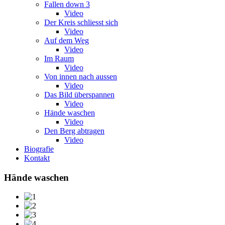
Fallen down 3
Video
Der Kreis schliesst sich
Video
Auf dem Weg
Video
Im Raum
Video
Von innen nach aussen
Video
Das Bild überspannen
Video
Hände waschen
Video
Den Berg abtragen
Video
Biografie
Kontakt
Hände waschen