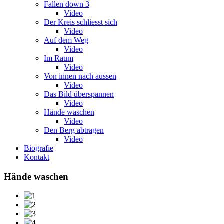
Fallen down 3
Video
Der Kreis schliesst sich
Video
Auf dem Weg
Video
Im Raum
Video
Von innen nach aussen
Video
Das Bild überspannen
Video
Hände waschen
Video
Den Berg abtragen
Video
Biografie
Kontakt
Hände waschen