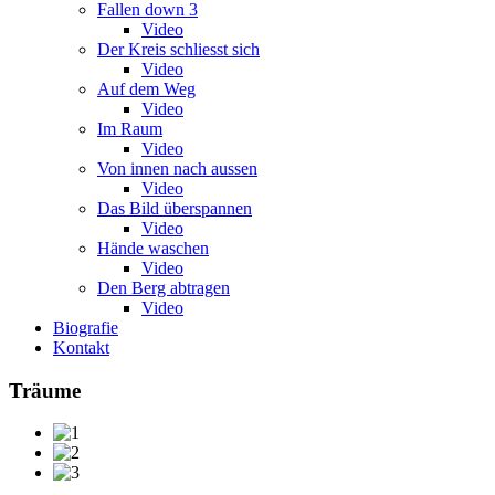
Fallen down 3
Video
Der Kreis schliesst sich
Video
Auf dem Weg
Video
Im Raum
Video
Von innen nach aussen
Video
Das Bild überspannen
Video
Hände waschen
Video
Den Berg abtragen
Video
Biografie
Kontakt
Träume