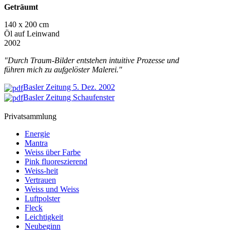
Geträumt
140 x 200 cm
Öl auf Leinwand
2002
"Durch Traum-Bilder entstehen intuitive Prozesse und
führen mich zu aufgelöster Malerei."
Basler Zeitung 5. Dez. 2002
Basler Zeitung Schaufenster
Privatsammlung
Energie
Mantra
Weiss über Farbe
Pink fluoreszierend
Weiss-heit
Vertrauen
Weiss und Weiss
Luftpolster
Fleck
Leichtigkeit
Neubeginn