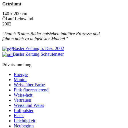
Geträumt
140 x 200 cm
Öl auf Leinwand
2002
"Durch Traum-Bilder entstehen intuitive Prozesse und
führen mich zu aufgelöster Malerei."
Basler Zeitung 5. Dez. 2002
Basler Zeitung Schaufenster
Privatsammlung
Energie
Mantra
Weiss über Farbe
Pink fluoreszierend
Weiss-heit
Vertrauen
Weiss und Weiss
Luftpolster
Fleck
Leichtigkeit
Neubeginn