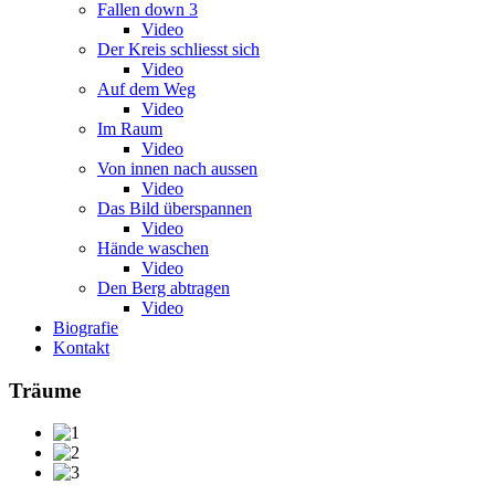
Fallen down 3
Video
Der Kreis schliesst sich
Video
Auf dem Weg
Video
Im Raum
Video
Von innen nach aussen
Video
Das Bild überspannen
Video
Hände waschen
Video
Den Berg abtragen
Video
Biografie
Kontakt
Träume