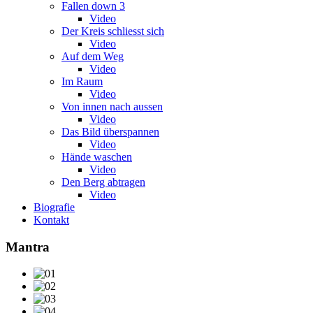
Fallen down 3
Video
Der Kreis schliesst sich
Video
Auf dem Weg
Video
Im Raum
Video
Von innen nach aussen
Video
Das Bild überspannen
Video
Hände waschen
Video
Den Berg abtragen
Video
Biografie
Kontakt
Mantra