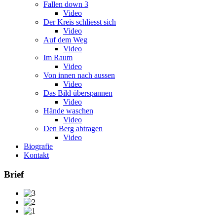
Fallen down 3
Video
Der Kreis schliesst sich
Video
Auf dem Weg
Video
Im Raum
Video
Von innen nach aussen
Video
Das Bild überspannen
Video
Hände waschen
Video
Den Berg abtragen
Video
Biografie
Kontakt
Brief