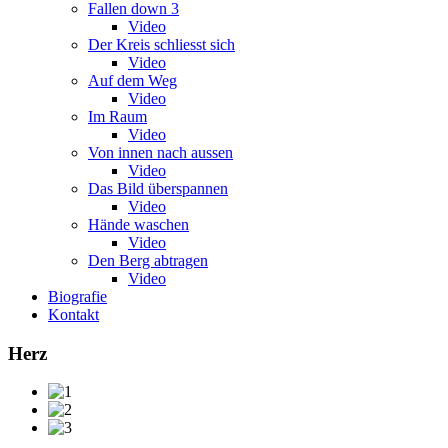
Fallen down 3
Video
Der Kreis schliesst sich
Video
Auf dem Weg
Video
Im Raum
Video
Von innen nach aussen
Video
Das Bild überspannen
Video
Hände waschen
Video
Den Berg abtragen
Video
Biografie
Kontakt
Herz