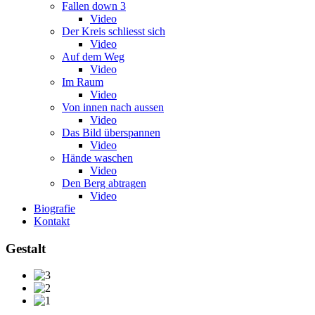
Fallen down 3
Video
Der Kreis schliesst sich
Video
Auf dem Weg
Video
Im Raum
Video
Von innen nach aussen
Video
Das Bild überspannen
Video
Hände waschen
Video
Den Berg abtragen
Video
Biografie
Kontakt
Gestalt