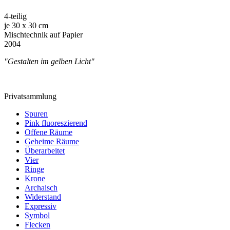
4-teilig
je 30 x 30 cm
Mischtechnik auf Papier
2004
"Gestalten im gelben Licht"
Privatsammlung
Spuren
Pink fluoreszierend
Offene Räume
Geheime Räume
Überarbeitet
Vier
Ringe
Krone
Archaisch
Widerstand
Expressiv
Symbol
Flecken