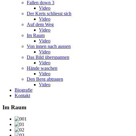
Fallen down 3
Video
Der Kreis schliesst sich
Video
Auf dem Weg
Video
Im Raum
Video
Von innen nach aussen
Video
Das Bild überspannen
Video
Hände waschen
Video
Den Berg abtragen
Video
Biografie
Kontakt
Im Raum