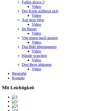
Fallen down 3
Video
Der Kreis schliesst sich
Video
Auf dem Weg
Video
Im Raum
Video
Von innen nach aussen
Video
Das Bild überspannen
Video
Hände waschen
Video
Den Berg abtragen
Video
Biografie
Kontakt
Mit Leichtigkeit