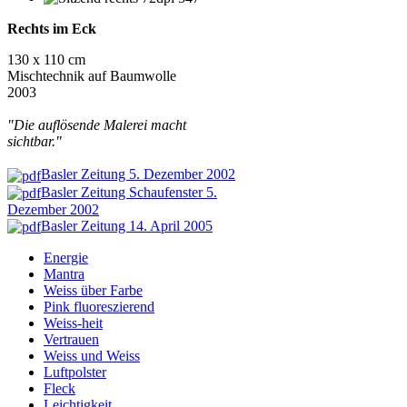
Rechts im Eck
130 x 110 cm
Mischtechnik auf Baumwolle
2003
"Die auflösende Malerei macht
sichtbar."
Basler Zeitung 5. Dezember 2002
Basler Zeitung Schaufenster 5.
Dezember 2002
Basler Zeitung 14. April 2005
Energie
Mantra
Weiss über Farbe
Pink fluoreszierend
Weiss-heit
Vertrauen
Weiss und Weiss
Luftpolster
Fleck
Leichtigkeit