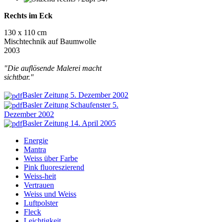
Rechts im Eck
130 x 110 cm
Mischtechnik auf Baumwolle
2003
"Die auflösende Malerei macht
sichtbar."
Basler Zeitung 5. Dezember 2002
Basler Zeitung Schaufenster 5.
Dezember 2002
Basler Zeitung 14. April 2005
Energie
Mantra
Weiss über Farbe
Pink fluoreszierend
Weiss-heit
Vertrauen
Weiss und Weiss
Luftpolster
Fleck
Leichtigkeit