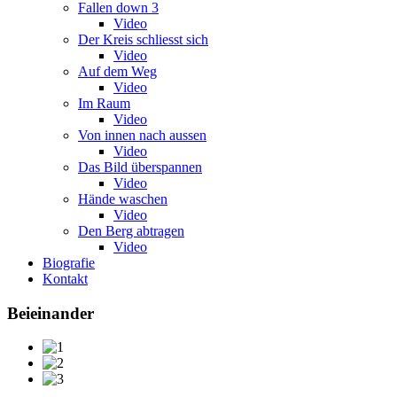
Fallen down 3
Video
Der Kreis schliesst sich
Video
Auf dem Weg
Video
Im Raum
Video
Von innen nach aussen
Video
Das Bild überspannen
Video
Hände waschen
Video
Den Berg abtragen
Video
Biografie
Kontakt
Beieinander