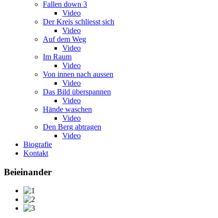
Fallen down 3
Video
Der Kreis schliesst sich
Video
Auf dem Weg
Video
Im Raum
Video
Von innen nach aussen
Video
Das Bild überspannen
Video
Hände waschen
Video
Den Berg abtragen
Video
Biografie
Kontakt
Beieinander